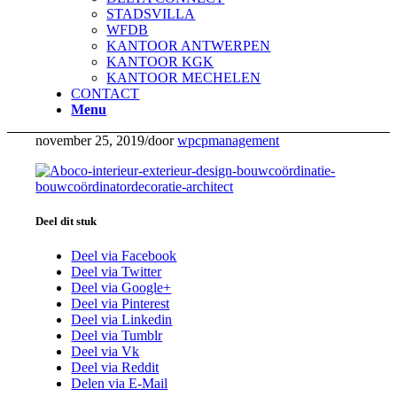
STADSVILLA
WFDB
KANTOOR ANTWERPEN
KANTOOR KGK
KANTOOR MECHELEN
CONTACT
Menu
november 25, 2019
/
door
wpcpmanagement
Deel dit stuk
Deel via Facebook
Deel via Twitter
Deel via Google+
Deel via Pinterest
Deel via Linkedin
Deel via Tumblr
Deel via Vk
Deel via Reddit
Delen via E-Mail