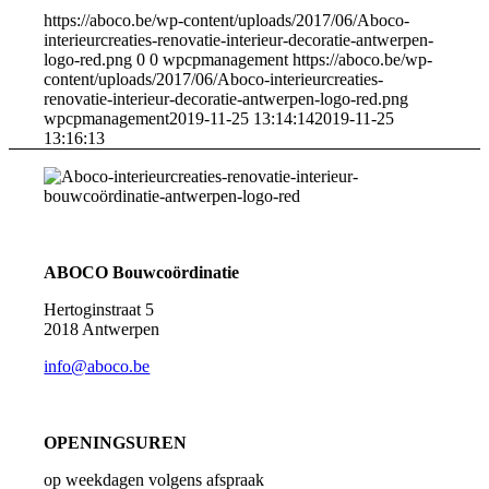
https://aboco.be/wp-content/uploads/2017/06/Aboco-
interieurcreaties-renovatie-interieur-decoratie-antwerpen-
logo-red.png
0
0
wpcpmanagement
https://aboco.be/wp-
content/uploads/2017/06/Aboco-interieurcreaties-
renovatie-interieur-decoratie-antwerpen-logo-red.png
wpcpmanagement
2019-11-25 13:14:14
2019-11-25
13:16:13
ABOCO Bouwcoördinatie
Hertoginstraat 5
2018 Antwerpen
info@aboco.be
OPENINGSUREN
op weekdagen volgens afspraak