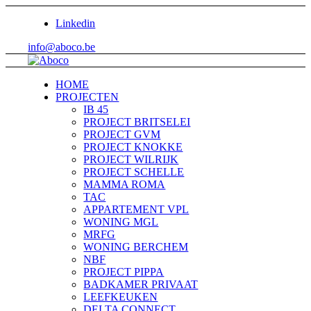
Linkedin
info@aboco.be
HOME
PROJECTEN
IB 45
PROJECT BRITSELEI
PROJECT GVM
PROJECT KNOKKE
PROJECT WILRIJK
PROJECT SCHELLE
MAMMA ROMA
TAC
APPARTEMENT VPL
WONING MGL
MRFG
WONING BERCHEM
NBF
PROJECT PIPPA
BADKAMER PRIVAAT
LEEFKEUKEN
DELTA CONNECT